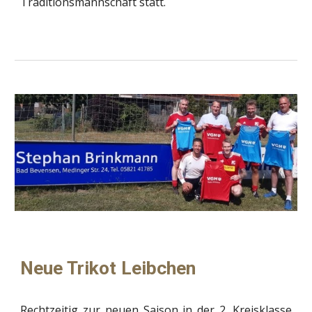
Traditionsmannschaft statt.
Neue Trikot Leibchen
Rechtzeitig zur neuen Saison in der 2. Kreisklasse